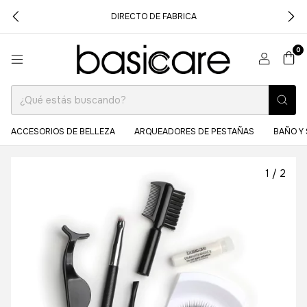
DIRECTO DE FABRICA
0
ACCESORIOS DE BELLEZA
ARQUEADORES DE PESTAÑAS
BAÑO Y 
1
/
2