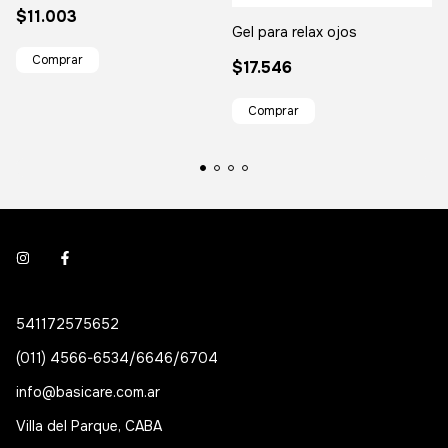
$11.003
Gel para relax ojos
$17.546
541172575652
(011) 4566-6534/6646/6704
info@basicare.com.ar
Villa del Parque, CABA