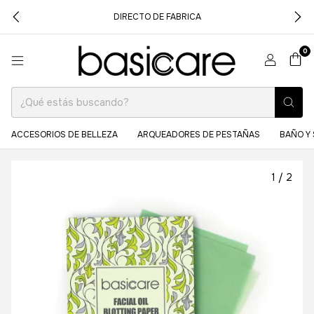
DIRECTO DE FABRICA
0
ACCESORIOS DE BELLEZA
ARQUEADORES DE PESTAÑAS
BAÑO Y 
1
/
2