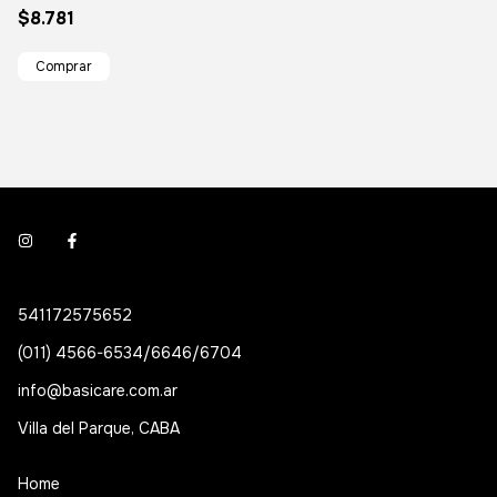
$8.781
541172575652
(011) 4566-6534/6646/6704
info@basicare.com.ar
Villa del Parque, CABA
Home