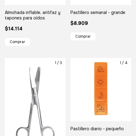
Almohada inflable, antifaz y
Pastillero semanal - grande
tapones para oídos
$8.909
$14.114
1
/
3
1
/
4
Pastillero diario - pequeño