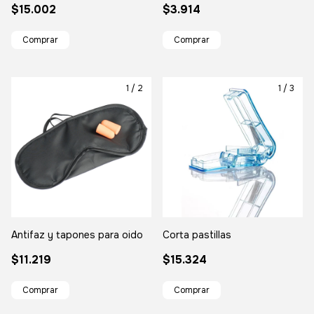
$15.002
$3.914
1
/
2
1
/
3
Antifaz y tapones para oido
Corta pastillas
$11.219
$15.324