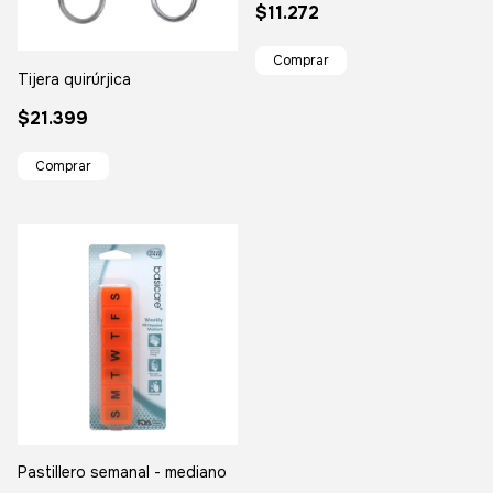
$11.272
Tijera quirúrjica
$21.399
Pastillero semanal - mediano