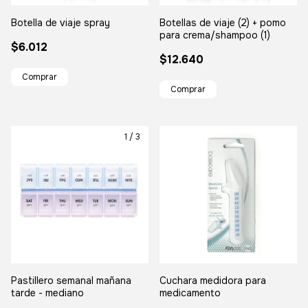
Botella de viaje spray
Botellas de viaje (2) + pomo
para crema/shampoo (1)
$6.012
$12.640
1
/
3
Pastillero semanal mañana
Cuchara medidora para
tarde - mediano
medicamento