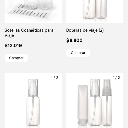
Botellas Cosméticas para
Botellas de viaje (2)
Viaje
$8.800
$12.019
1
/
2
1
/
2