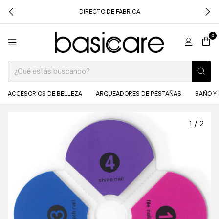
DIRECTO DE FABRICA
0
ACCESORIOS DE BELLEZA
ARQUEADORES DE PESTAÑAS
BAÑO Y 
1
/
2