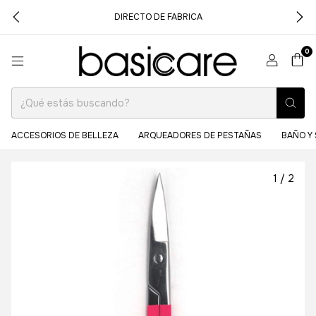
DIRECTO DE FABRICA
0
ACCESORIOS DE BELLEZA
ARQUEADORES DE PESTAÑAS
BAÑO Y 
1
/
2