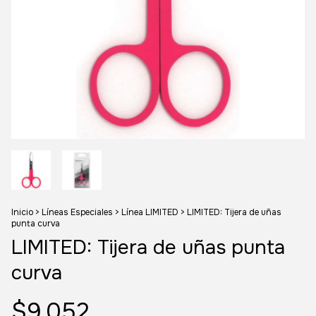
Inicio
>
Líneas Especiales
>
Línea LIMITED
>
LIMITED: Tijera de uñas
punta curva
LIMITED: Tijera de uñas punta
curva
$9.052