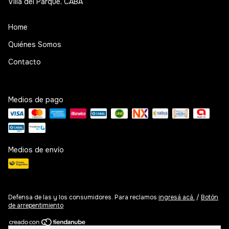
Villa del Parque, CABA
Home
Quiénes Somos
Contacto
Medios de pago
Medios de envío
Defensa de las y los consumidores. Para reclamos
ingresá acá.
/
Botón
de arrepentimiento