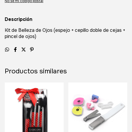
No sé mi código postal
Descripción
Kit de Belleza de Ojos (espejo + cepillo doble de cejas +
pincel de ojos)
Productos similares