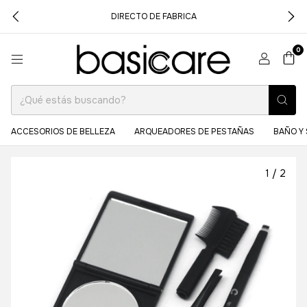
DIRECTO DE FABRICA
0
ACCESORIOS DE BELLEZA
ARQUEADORES DE PESTAÑAS
BAÑO Y 
1
/
2