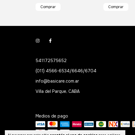
541172575652
(011) 4566-6534/6646/6704
info@basicare.com.ar
Villa del Parque, CABA
Medios de pago