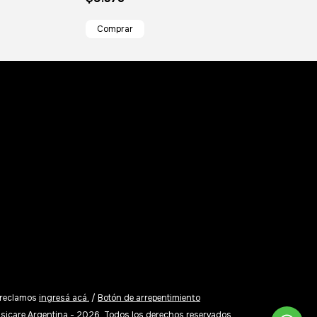
 reclamos
ingresá acá.
/
Botón de arrepentimiento
sicare Argentina - 2026. Todos los derechos reservados.