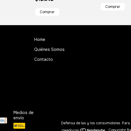
Home
Quiénes Somos
Contacto
Medios de
envío
Defensa de las y los consumidores. Para
Copyright Ba