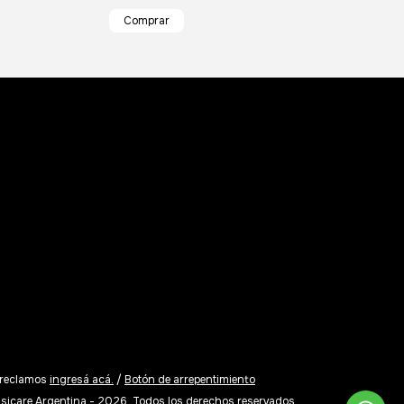
 reclamos
ingresá acá.
/
Botón de arrepentimiento
sicare Argentina - 2026. Todos los derechos reservados.