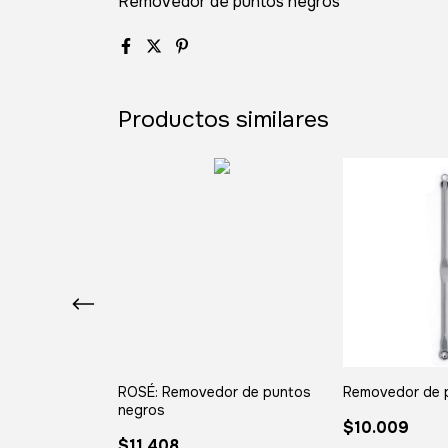
Removedor de puntos negros
Productos similares
Puntos Negros
ROSÉ: Removedor de puntos
Removedor de 
negros
$10.009
$11.408