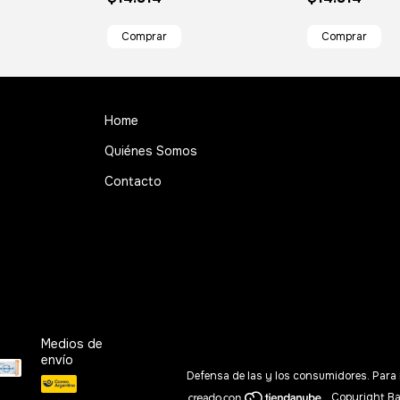
Home
Quiénes Somos
Contacto
Medios de
envío
Defensa de las y los consumidores. Para
Copyright Ba