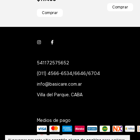
541172575652
(011) 4566-6534/6646/6704
info@basicare.com.ar
Villa del Parque, CABA
Medios de pago