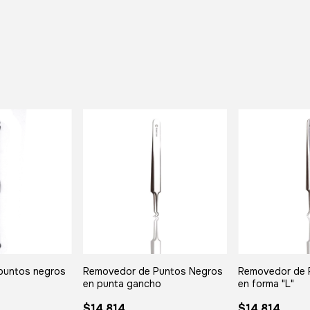
puntos negros
Removedor de Puntos Negros
Removedor de 
en punta gancho
en forma "L"
$14.814
$14.814