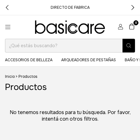
DIRECTO DE FABRICA
0
ACCESORIOS DE BELLEZA
ARQUEADORES DE PESTAÑAS
BAÑO Y 
Inicio
>
Productos
Productos
No tenemos resultados para tu búsqueda. Por favor,
intentá con otros filtros.