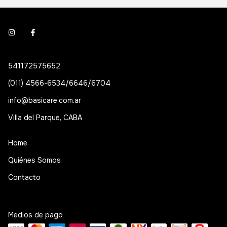
541172575652
(011) 4566-6534/6646/6704
info@basicare.com.ar
Villa del Parque, CABA
Home
Quiénes Somos
Contacto
Medios de pago