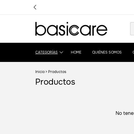
CATEGORÍAS
HOME
QUIÉNES SOMOS
Inicio
>
Productos
Productos
No tenem