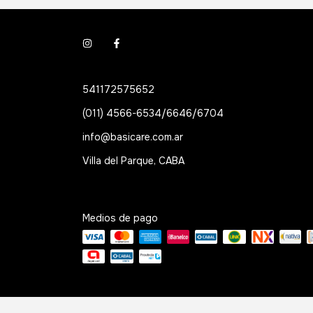
541172575652
(011) 4566-6534/6646/6704
info@basicare.com.ar
Villa del Parque, CABA
Medios de pago