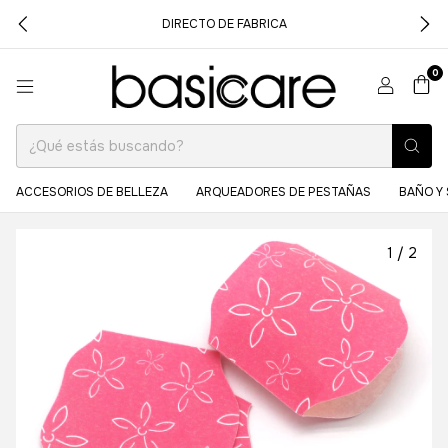
DIRECTO DE FABRICA
0
ACCESORIOS DE BELLEZA
ARQUEADORES DE PESTAÑAS
BAÑO Y 
1
/
2