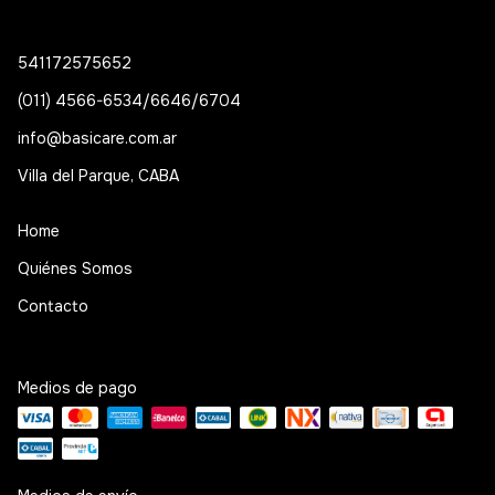
541172575652
(011) 4566-6534/6646/6704
info@basicare.com.ar
Villa del Parque, CABA
Home
Quiénes Somos
Contacto
Medios de pago