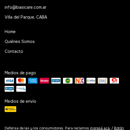
info@basicare.com.ar
Villa del Parque, CABA
Home
Quiénes Somos
Contacto
Medios de pago
Medios de envío
Defensa de las y los consumidores. Para reclamos
ingresá acá.
/
Botón