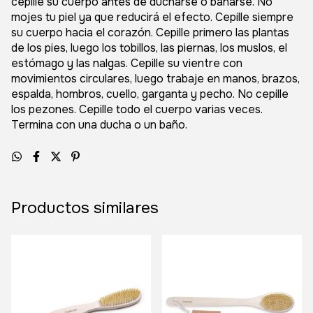
cepille su cuerpo antes de ducharse o bañarse. No
mojes tu piel ya que reducirá el efecto. Cepille siempre
su cuerpo hacia el corazón. Cepille primero las plantas
de los pies, luego los tobillos, las piernas, los muslos, el
estómago y las nalgas. Cepille su vientre con
movimientos circulares, luego trabaje en manos, brazos,
espalda, hombros, cuello, garganta y pecho. No cepille
los pezones. Cepille todo el cuerpo varias veces.
Termina con una ducha o un baño.
Productos similares