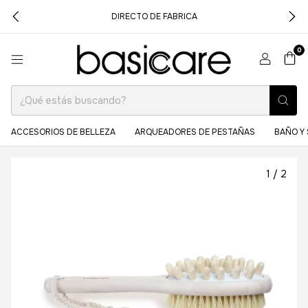
DIRECTO DE FABRICA
0
ACCESORIOS DE BELLEZA
ARQUEADORES DE PESTAÑAS
BAÑO Y 
1
/
2