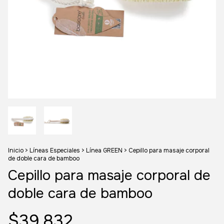
Inicio
>
Líneas Especiales
>
Línea GREEN
>
Cepillo para masaje corporal
de doble cara de bamboo
Cepillo para masaje corporal de
doble cara de bamboo
$39.832