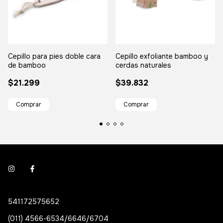
Cepillo para pies doble cara
Cepillo exfoliante bamboo y
de bamboo
cerdas naturales
$21.299
$39.832
541172575652
(011) 4566-6534/6646/6704