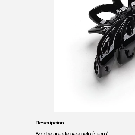
Descripción
Broche grande para pelo (negro)